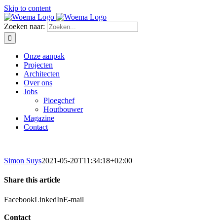
Skip to content
Zoeken naar:
Onze aanpak
Projecten
Architecten
Over ons
Jobs
Ploegchef
Houtbouwer
Magazine
Contact
Simon Suys
2021-05-20T11:34:18+02:00
Share this article
Facebook
LinkedIn
E-mail
Contact