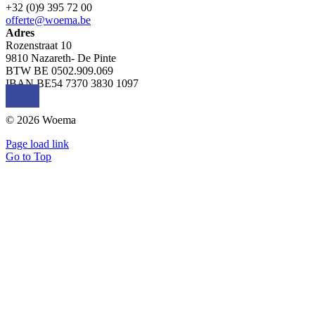
+32 (0)9 395 72 00
offerte@woema.be
Adres
Rozenstraat 10
9810 Nazareth- De Pinte
BTW BE 0502.909.069
IBAN BE54 7370 3830 1097
© 2026 Woema
Page load link
Go to Top