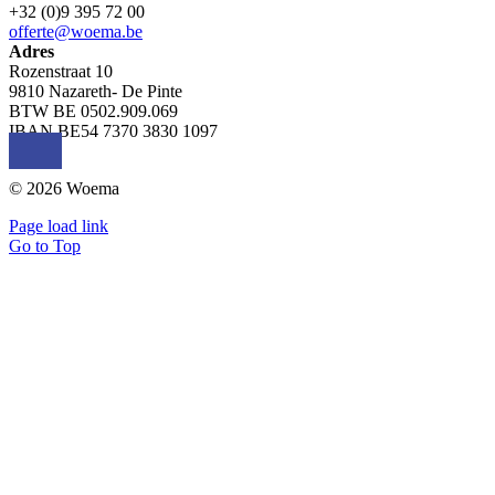
+32 (0)9 395 72 00
offerte@woema.be
Adres
Rozenstraat 10
9810 Nazareth- De Pinte
BTW BE 0502.909.069
IBAN BE54 7370 3830 1097
© 2026 Woema
Page load link
Go to Top