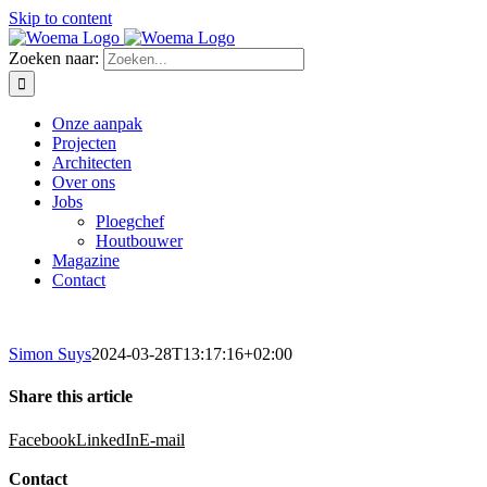
Skip to content
Zoeken naar:
Onze aanpak
Projecten
Architecten
Over ons
Jobs
Ploegchef
Houtbouwer
Magazine
Contact
Simon Suys
2024-03-28T13:17:16+02:00
Share this article
Facebook
LinkedIn
E-mail
Contact