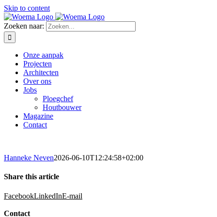
Skip to content
Zoeken naar:
Onze aanpak
Projecten
Architecten
Over ons
Jobs
Ploegchef
Houtbouwer
Magazine
Contact
Hanneke Neven
2026-06-10T12:24:58+02:00
Share this article
Facebook
LinkedIn
E-mail
Contact