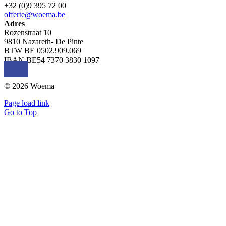
+32 (0)9 395 72 00
offerte@woema.be
Adres
Rozenstraat 10
9810 Nazareth- De Pinte
BTW BE 0502.909.069
IBAN BE54 7370 3830 1097
© 2026 Woema
Page load link
Go to Top